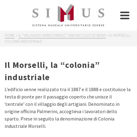
HOME
»
IL “VILLAGGIO MANICOMIALE” SAN NICCOLÒ DI SIENA
»
IL MORSELLI,
COLONIA INDUSTRIALE
Il Morselli, la “colonia”
industriale
L’edificio venne realizzato tra il 1887 e il 1888 e costituisce la
testa di ponte per il passaggio coperto che unisce il
‘centrale’ con il villaggio degli artigiani. Denominato in
origine officina Palmerini, accoglieva i lavoratori dello
sparto. Prese in seguito la denominazione di Colonia
industriale Morselli.