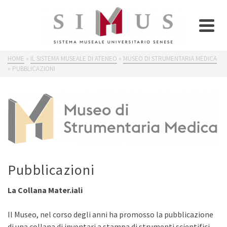
HOME
»
IL SISTEMA MUSEALE DI ATENEO
»
MUSEO DI STRUMENTARIA MEDICA
»
PUBBLICAZIONI
Pubblicazioni
La Collana Mater.iali
Il Museo, nel corso degli anni ha promosso la pubblicazione
di una collana di inventari a stampa di strumenti scientifici,