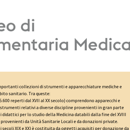
portanti collezioni di strumenti e apparecchiature mediche e
bito sanitario. Tra queste:
 5.600 reperti dal XVII al XX secolo) comprendono apparecchi e
 strumenti relativi a diverse discipline provenienti in gran parte
idattici per lo studio della Medicina databili dalla fine del XVIII
i provenienti da Unità Sanitarie Locali e da donazioni private.
dei secoli XIX e XX) è costituita da oggetti acquisiti per donazione da