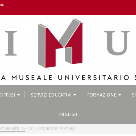
DIFFUSI
SERVIZI EDUCATIVI
FORMAZIONE
S
ENGLISH
NTARIA MEDICA
»
COLLEZIONI STRUMENTARIA