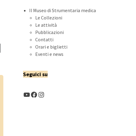
Il Museo di Strumentaria medica
Le Collezioni
Le attività
Pubblicazioni
Contatti
Orari e biglietti
Eventi e news
Seguici su
YouTube
Facebook
Instagram