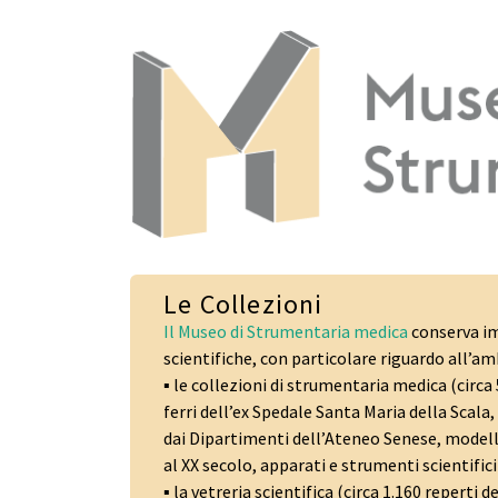
Le Collezioni
Il Museo di Strumentaria medica
conserva im
scientifiche, con particolare riguardo all’am
▪ le collezioni di strumentaria medica (circa
ferri dell’ex Spedale Santa Maria della Scala,
dai Dipartimenti dell’Ateneo Senese, modelli d
al XX secolo, apparati e strumenti scientific
▪ la vetreria scientifica (circa 1.160 reperti 