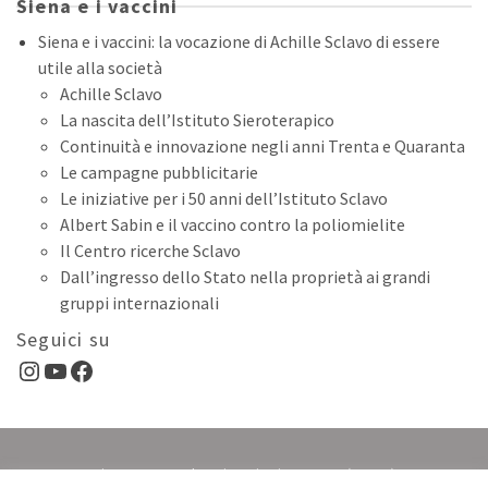
Siena e i vaccini
Siena e i vaccini: la vocazione di Achille Sclavo di essere
utile alla società
Achille Sclavo
La nascita dell’Istituto Sieroterapico
Continuità e innovazione negli anni Trenta e Quaranta
Le campagne pubblicitarie
Le iniziative per i 50 anni dell’Istituto Sclavo
Albert Sabin e il vaccino contro la poliomielite
Il Centro ricerche Sclavo
Dall’ingresso dello Stato nella proprietà ai grandi
gruppi internazionali
Seguici su
Instagram
YouTube
Facebook
Sistema Museale Universitario Senese (SIMUS)