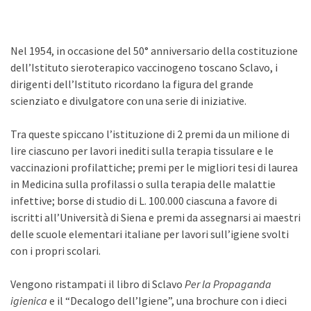
Nel 1954, in occasione del 50° anniversario della costituzione
dell’Istituto sieroterapico vaccinogeno toscano Sclavo, i
dirigenti dell’Istituto ricordano la figura del grande
scienziato e divulgatore con una serie di iniziative.
Tra queste spiccano l’istituzione di 2 premi da un milione di
lire ciascuno per lavori inediti sulla terapia tissulare e le
vaccinazioni profilattiche; premi per le migliori tesi di laurea
in Medicina sulla profilassi o sulla terapia delle malattie
infettive; borse di studio di L. 100.000 ciascuna a favore di
iscritti all’Università di Siena e premi da assegnarsi ai maestri
delle scuole elementari italiane per lavori sull’igiene svolti
con i propri scolari.
Vengono ristampati il libro di Sclavo
Per la Propaganda
igienica
e il “Decalogo dell’Igiene”, una brochure con i dieci