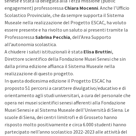
senese è stata la delegata alla Terza missione (public
engagement) professoressa
Chiara Mocenni
. Anche l’Ufficio
Scolastico Provinciale, che da sempre supporta il Sistema
Museale nella realizzazione del Progetto ESCAC, ha voluto
essere presente e ha rivolto un saluto ai presenti tramite la
Professoressa
Sabrina Pecchia
, dell’Area Supporto
all’autonomia scolastica.
A chiudere i saluti istituzionali è stata
Elisa Bruttin
i,
Direttore scientifico della Fondazione Musei Senesi che sin
dalla prima edizione affianca il Sistema Museale nella
realizzazione di questo progetto.
In questa dodicesima edizione il Progetto ESCAC ha
proposto 51 percorsi a carattere divulgativo/educativo e di
orientamento agli studi universitari, a cura del personale che
opera nei musei scientifici senesi afferenti alla Fondazione
Musei Senesi e al Sistema Museale dell’Università di Siena. Le
scuole di Siena, dei centri limitrofi e di Grosseto hanno
risposto molto positivamente e circa 6.000 studenti hanno
partecipato nell’anno scolastico 2022-2023 alle attività del