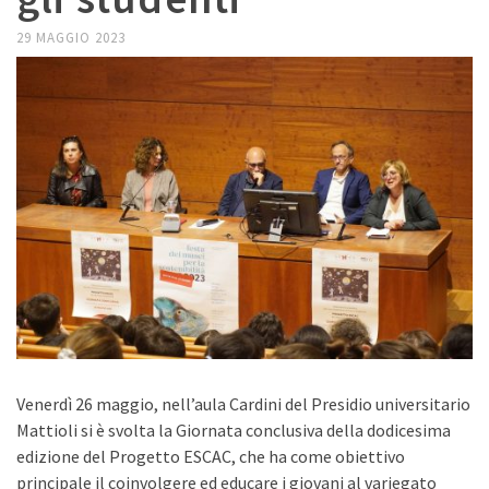
29 MAGGIO 2023
Venerdì 26 maggio, nell’aula Cardini del Presidio universitario
Mattioli si è svolta la Giornata conclusiva della dodicesima
edizione del Progetto ESCAC, che ha come obiettivo
principale il coinvolgere ed educare i giovani al variegato