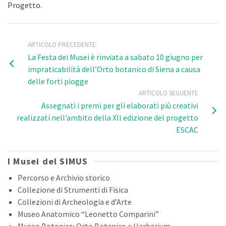
Progetto.
ARTICOLO PRECEDENTE
La Festa dei Musei è rinviata a sabato 10 giugno per
impraticabilità dell’Orto botanico di Siena a causa
delle forti piogge
ARTICOLO SEGUENTE
Assegnati i premi per gli elaborati più creativi
realizzati nell’ambito della XII edizione del progetto
ESCAC
I Musei del SIMUS
Percorso e Archivio storico
Collezione di Strumenti di Fisica
Collezioni di Archeologia e d’Arte
Museo Anatomico “Leonetto Comparini”
Museo Botanico: Orto Botanico e Herbarium