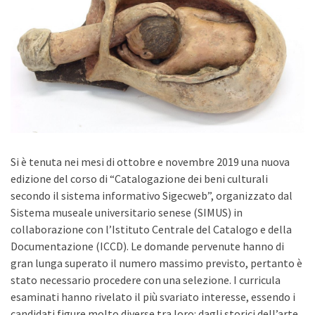
Si è tenuta nei mesi di ottobre e novembre 2019 una nuova
edizione del corso di “Catalogazione dei beni culturali
secondo il sistema informativo Sigecweb”, organizzato dal
Sistema museale universitario senese (SIMUS) in
collaborazione con l’Istituto Centrale del Catalogo e della
Documentazione (ICCD).
Le domande pervenute hanno di
gran lunga superato il numero massimo previsto, pertanto è
stato necessario procedere con una selezione. I curricula
esaminati hanno rivelato il più svariato interesse, essendo i
candidati figure molto diverse tra loro: dagli storici dell’arte