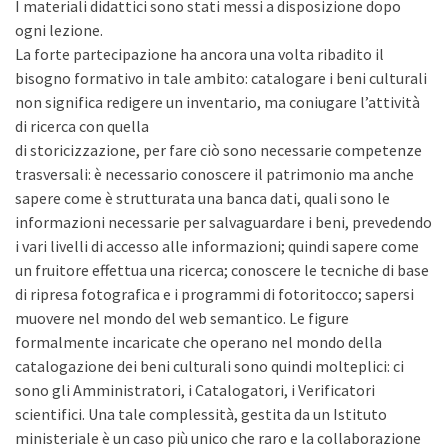
I materiali didattici sono stati messi a disposizione dopo
ogni lezione.
La forte partecipazione ha ancora una volta ribadito il
bisogno formativo in tale ambito: catalogare i beni culturali
non significa redigere un inventario, ma coniugare l’attività
di ricerca con quella
di storicizzazione, per fare ciò sono necessarie competenze
trasversali: è necessario conoscere il patrimonio ma anche
sapere come è strutturata una banca dati, quali sono le
informazioni necessarie per salvaguardare i beni, prevedendo
i vari livelli di accesso alle informazioni; quindi sapere come
un fruitore effettua una ricerca; conoscere le tecniche di base
di ripresa fotografica e i programmi di fotoritocco; sapersi
muovere nel mondo del web semantico. Le figure
formalmente incaricate che operano nel mondo della
catalogazione dei beni culturali sono quindi molteplici: ci
sono gli Amministratori, i Catalogatori, i Verificatori
scientifici. Una tale complessità, gestita da un Istituto
ministeriale è un caso più unico che raro e la collaborazione