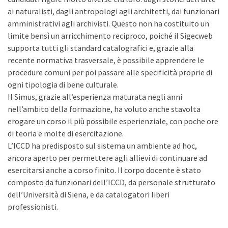
ai naturalisti, dagli antropologi agli architetti, dai funzionari
amministrativi agli archivisti. Questo non ha costituito un
limite bensì un arricchimento reciproco, poiché il Sigecweb
supporta tutti gli standard catalografici e, grazie alla
recente normativa trasversale, è possibile apprendere le
procedure comuni per poi passare alle specificità proprie di
ogni tipologia di bene culturale.
Il Simus, grazie all’esperienza maturata negli anni
nell’ambito della formazione, ha voluto anche stavolta
erogare un corso il più possibile esperienziale, con poche ore
di teoria e molte di esercitazione.
L’ICCD ha predisposto sul sistema un ambiente ad hoc,
ancora aperto per permettere agli allievi di continuare ad
esercitarsi anche a corso finito. Il corpo docente è stato
composto da funzionari dell’ICCD, da personale strutturato
dell’Università di Siena, e da catalogatori liberi
professionisti.